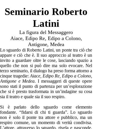
Seminario Roberto
Latini
La figura del Messaggero
Aiace, Edipo Re, Edipo a Colono,
Antigone, Medea
Lo sguardo di Roberto Latini, un ponte tra ciò che
appare e ciò che è. Il suo approccio al teatro è un
invito a guardare oltre le cose, lasciando spazio a
quello che non si può dire ma solo evocare. Nel
terzo seminario, il dialogo ha preso forma attorno a
cinque tragedie:
Aiace, Edipo Re, Edipo a Colono,
Antigone e Medea
. I messaggeri di queste opere
sono stati il punto di partenza per un’esplorazione
che si è presto trasformata in un’indagine su cosa
sia il teatro e quale sia il suo respiro.
Si è parlato dello sguardo come elemento
fondante. “fidarsi di chi ti guarda”. Lo sguardo
non è solo il ponte tra attore e pubblico, ma un
respiro comune, un momento di verità condivisa.
L’attore, attraverso lo sguardo, rivela e nasconde,