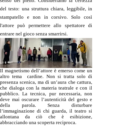
senso del pieno. Consideriamo la certezza
del testo: una struttura chiara, leggibile, in
stampatello e non in corsivo. Solo così
l'attore può permettere allo spettatore di
entrare nel gioco senza smarrirsi.
Il magnetismo dell’attore è emerso come un
altro tema cardine. Non si tratta solo di
presenza scenica, ma di un’aura che cattura,
che dialoga con la materia teatrale e con il
pubblico. La tecnica, pur necessaria, non
deve mai oscurare l’autenticità del gesto e
della parola. Senza disturbare
l’immaginazione di chi guarda, il teatro si
allontana da ciò che è esibizione,
abbracciando una scoperta reciproca.